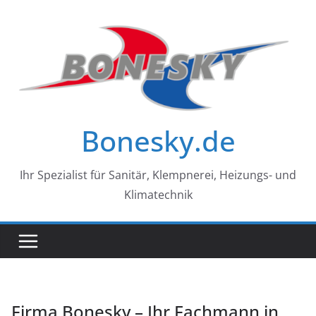
Zum
Inhalt
springen
Bonesky.de
Ihr Spezialist für Sanitär, Klempnerei, Heizungs- und
Klimatechnik
Firma Bonesky – Ihr Fachmann in