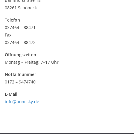
Bahnhofstraße 18
08261 Schöneck
Telefon
037464 – 88471
Fax
037464 – 88472
Öffnungszeiten
Montag – Freitag: 7–17 Uhr
Notfallnummer
0172 – 9474740
E-Mail
info@bonesky.de