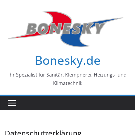
Zum
Inhalt
springen
Bonesky.de
Ihr Spezialist für Sanitär, Klempnerei, Heizungs- und
Klimatechnik
Datenschutzerklärung