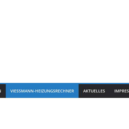
N
VIESSMANN-HEIZUNGSRECHNER
AKTUELLES
IMPRE