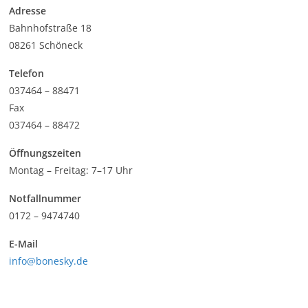
Adresse
Bahnhofstraße 18
08261 Schöneck
Telefon
037464 – 88471
Fax
037464 – 88472
Öffnungszeiten
Montag – Freitag: 7–17 Uhr
Notfallnummer
0172 – 9474740
E-Mail
info@bonesky.de