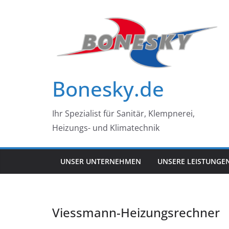
Zum
Inhalt
springen
Bonesky.de
Ihr Spezialist für Sanitär, Klempnerei,
Heizungs- und Klimatechnik
UNSER UNTERNEHMEN
UNSERE LEISTUNGE
Viessmann-Heizungsrechner